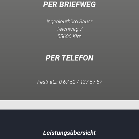
PER BRIEFWEG
Ingenieurbüro Sauer
Teichweg 7
55606 Kirn
PER TELEFON
Festnetz: 0 67 52 / 137 57 57
Leistungsübersicht