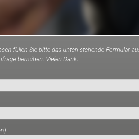
en füllen Sie bitte das unten stehende Formular au
nfrage bemühen. Vielen Dank.
en)