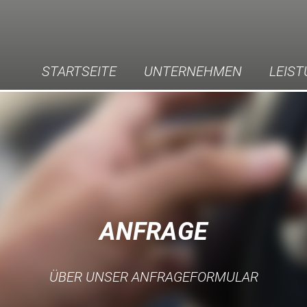
STARTSEITE
UNTERNEHMEN
LEIS
ANFRAGE
ÜBER UNSER ANFRAGEFORMULAR