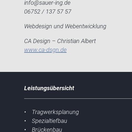
info@sauer-ing.de
06752 / 137 57 57
Webdesign und Webentwicklung
CA Design – Christian Albert
www.ca-dsgn.de
Leistungsübersicht
• Tragwerksplanung
• Spezialtiefbau
• Brückenbau