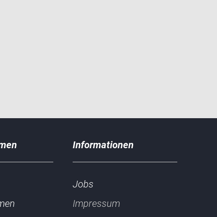
hmen
Jobs
men
Impressum