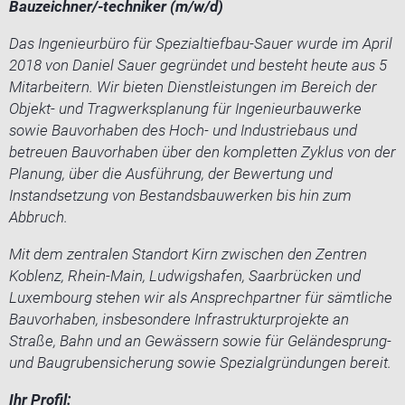
Bauzeichner/-techniker (m/w/d)
Das Ingenieurbüro für Spezialtiefbau-Sauer wurde im April
2018 von Daniel Sauer gegründet und besteht heute aus 5
Mitarbeitern. Wir bieten Dienstleistungen im Bereich der
Objekt- und Tragwerksplanung für Ingenieurbauwerke
sowie Bauvorhaben des Hoch- und Industriebaus und
betreuen Bauvorhaben über den kompletten Zyklus von der
Planung, über die Ausführung, der Bewertung und
Instandsetzung von Bestandsbauwerken bis hin zum
Abbruch.
Mit dem zentralen Standort Kirn zwischen den Zentren
Koblenz, Rhein-Main, Ludwigshafen, Saarbrücken und
Luxembourg stehen wir als Ansprechpartner für sämtliche
Bauvorhaben, insbesondere Infrastrukturprojekte an
Straße, Bahn und an Gewässern sowie für Geländesprung-
und Baugrubensicherung sowie Spezialgründungen bereit.
Ihr Profil: