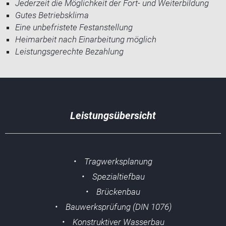
Jederzeit die Möglichkeit der Fort- und Weiterbildung
Gutes Betriebsklima
Eine unbefristete Festanstellung
Heimarbeit nach Einarbeitung möglich
Leistungsgerechte Bezahlung
Leistungsübersicht
• Tragwerksplanung
• Spezialtiefbau
• Brückenbau
• Bauwerksprüfung (DIN 1076)
• Konstruktiver Wasserbau